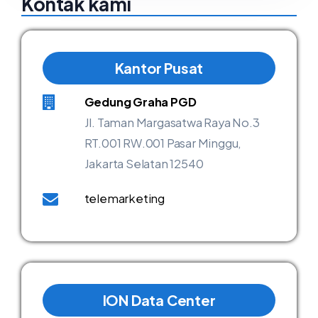
Kontak kami
Kantor Pusat
Gedung Graha PGD
Jl. Taman Margasatwa Raya No.3
RT.001 RW.001 Pasar Minggu,
Jakarta Selatan 12540
telemarketing
ION Data Center