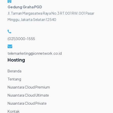
Gedung Graha PGD
Jl. Taman Margasatwa Raya No.3 RT.001 RW.001 Pasar
Minggu, Jakarta Selatan 12540
(021)3000-1555
telemarketing@ionnetwork.co.id
Hosting
Beranda
Tentang
Nusantara Cloud Premium
Nusantara Cloud Ultimate
Nusantara Cloud Private
Kontak