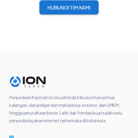
HUBUNGI TIM KAMI
Penyedia infrastruktur cloud terdistribusi untuk semua
kalangan, dari pelajar dan mahasiswa, kreator, dan UMKM,
hingga perusahaan besar. Lahir dari fondasi kuat salah satu
penyedia layanan internet terkemuka di Indonesia.