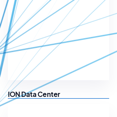
ION Data Center