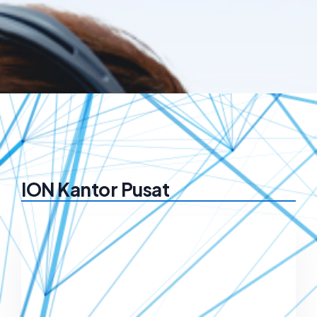
ION Kantor Pusat